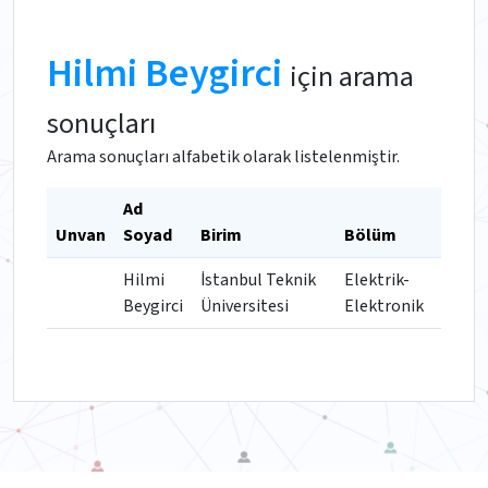
Hilmi Beygirci
için arama
sonuçları
Arama sonuçları alfabetik olarak listelenmiştir.
Ad
Unvan
Soyad
Birim
Bölüm
Hilmi
İstanbul Teknik
Elektrik-
Beygirci
Üniversitesi
Elektronik