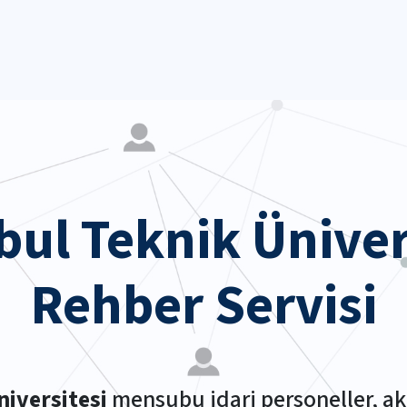
bul Teknik Üniver
Rehber Servisi
niversitesi
mensubu idari personeller, ak