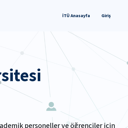
İTÜ Anasayfa
Giriş
sitesi
ademik personeller ve öğrenciler için