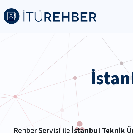
İstan
Rehber Servisi ile
İstanbul Teknik Ü