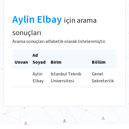
Aylin Elbay
için arama
sonuçları
Arama sonuçları alfabetik olarak listelenmiştir.
Ad
Unvan
Soyad
Birim
Bölüm
Aylin
İstanbul Teknik
Genel
Elbay
Üniversitesi
Sekreterlik