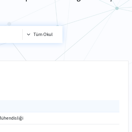
Mühendisliği