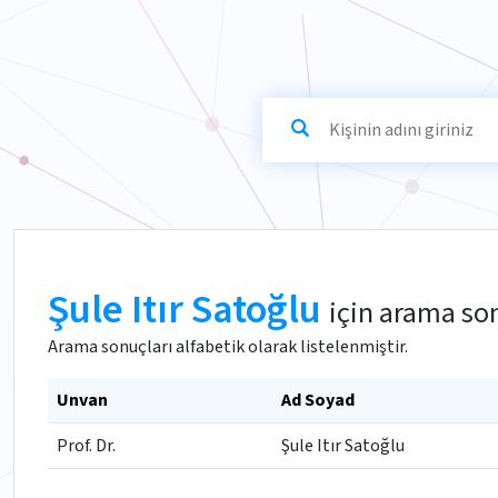
Şule Itır Satoğlu
için arama so
Arama sonuçları alfabetik olarak listelenmiştir.
Unvan
Ad Soyad
Prof. Dr.
Şule Itır Satoğlu