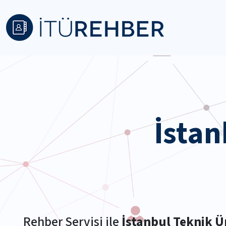
İstan
Rehber Servisi ile
İstanbul Teknik Ü