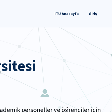
İTÜ Anasayfa
Giriş
sitesi
ademik personeller ve öğrenciler için