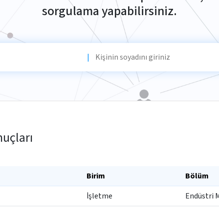
sorgulama yapabilirsiniz.
|
nuçları
Birim
Bölüm
İşletme
Endüstri 