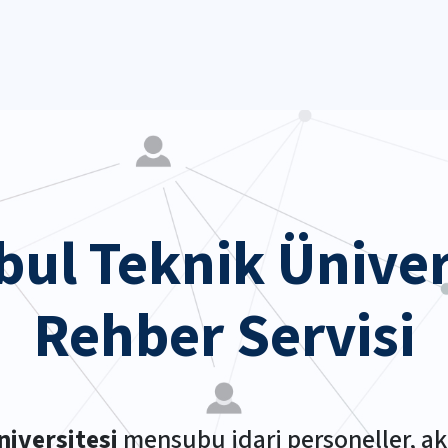
bul Teknik Üniver
Rehber Servisi
niversitesi
mensubu idari personeller, ak